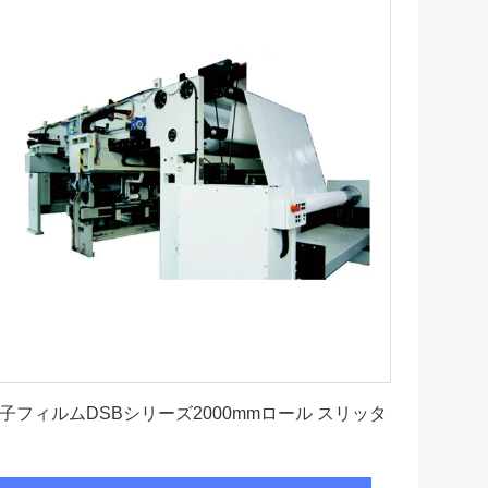
最高 の 価格 を 入手 する
子フィルムDSBシリーズ2000mmロール スリッタ