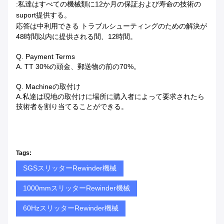
:私達はすべての機械類に12か月の保証および寿命の技術の
suport提供する。
応答は中利用できる
トラブルシューティングのための解決が
48時間以内に提供される間、12時間。
Q. Payment Terms
A. TT 30%の頭金、郵送物の前の70%。
Q. Machineの取付け
A.私達は現地の取付けに場所に購入者によって要求されたら
技術者を割り当てることができる。
Tags:
SGSスリッターRewinder機械
1000mmスリッターRewinder機械
60HzスリッターRewinder機械