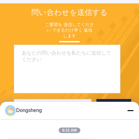
問い合わせを送信する
ご要望を 送信してくださ
い できるだけ早く 返信
します
送信する
Dongsheng
8:11 AM