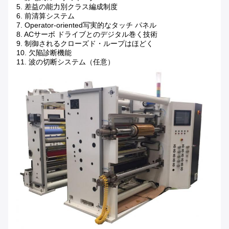
5. 差益の能力別クラス編成制度
6. 前清算システム
7. Operator-oriented写実的なタッチ パネル
8. ACサーボ ドライブとのデジタル巻く技術
9. 制御されるクローズド・ループはほどく
10. 欠陥診断機能
11. 波の切断システム（任意）