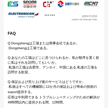
FAQ
Q:Dongshengは工場または商事会社であるか。
:Dongshengは工場である。
Q:あなたの工場はどこに見つけられるか。私が順序を置く前
に私はそれを訪問してもいいか。
:私達の工場は合肥市、アンホイ、中国にある;私達の工場を
訪問する歓迎。
Q:保証および売り上げ後のサービスはどうですか。
:私達はすべての機械類に12か月の保証および寿命の技術の
suport提供する。
応答は中利用できる
トラブルシューティングのための解決が
48時間以内に提供される間、12時間。