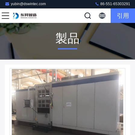
yubin@dswintec.com
86-551-65303291
引用
製品