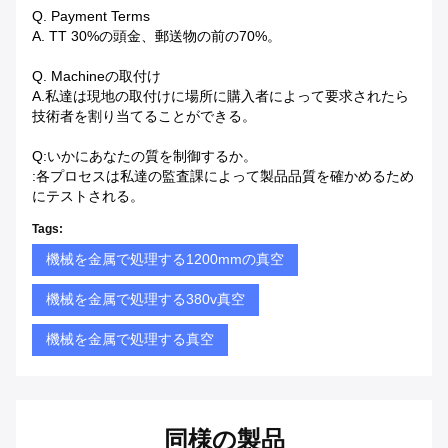
Q. Payment Terms
A. TT 30%の頭金、郵送物の前の70%。
Q. Machineの取付け
A.私達は現地の取付けに場所に購入者によって要求されたら
技術者を割り当てることができる。
Q:いかにあなたの質を制御するか。
:各プロセスは私達の監査課によって製品品質を確かめるため
にテストされる。
Tags:
機械を金属で処理する1200mmの真空
機械を金属で処理する380v真空
機械を金属で処理する真空
同様の製品