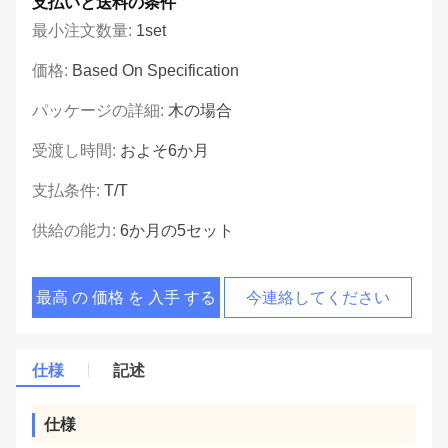
支払いと送料の条件
最小注文数量:
1set
価格:
Based On Specification
パッケージの詳細:
木の場合
受渡し時間:
およそ6か月
支払条件:
T/T
供給の能力:
6か月の5セット
最高 の 価格 を 入手 する
今連絡してください
仕様
記述
仕様