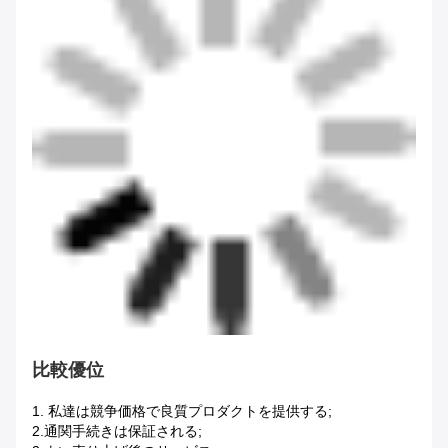
比較優位
1.
私達は競争価格で良質プロダクトを提供する;
2.通関手続きは保証される;