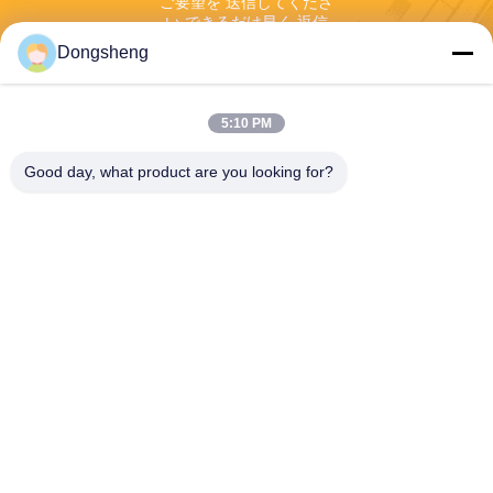
ご要望を 送信してくださ
い できるだけ早く 返信
します
Dongsheng
5:10 PM
Good day, what product are you looking for?
送信する
Hefei Dongsheng Machinery Technology