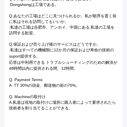
:Dongshengは工場である。
Q:あなたの工場はどこに見つけられるか。私が順序を置く前
に私はそれを訪問してもいいか。
:私達の工場は合肥市、アンホイ、中国にある;私達の工場を
訪問する歓迎。
Q:保証および売り上げ後のサービスはどうですか。
:私達はすべての機械類に12か月の保証および寿命の技術の
suport提供する。
応答は中利用できる
トラブルシューティングのための解決が
48時間以内に提供される間、12時間。
Q. Payment Terms
A. TT 30%の頭金、郵送物の前の70%。
Q. Machineの取付け
A.私達は現地の取付けに場所に購入者によって要求されたら
技術者を割り当てることができる。