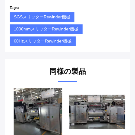
Tags:
SGSスリッターRewinder機械
1000mmスリッターRewinder機械
60HzスリッターRewinder機械
同様の製品