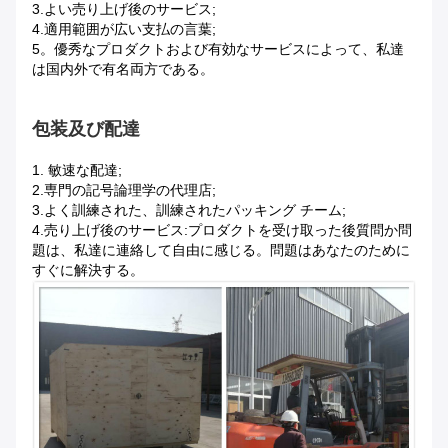
3.よい売り上げ後のサービス;
4.適用範囲が広い支払の言葉;
5。優秀なプロダクトおよび有効なサービスによって、私達
は国内外で有名両方である。
包装及び配達
1.
敏速な配達;
2.専門の記号論理学の代理店;
3.よく訓練された、訓練されたパッキング チーム;
4.売り上げ後のサービス:プロダクトを受け取った後質問か問
題は、私達に連絡して自由に感じる。問題はあなたのために
すぐに解決する。