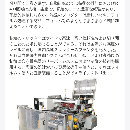
切り開く、巻き戻す、自動制御のでは技術の設計におよびR
& D区域は技術、生産で、私達のチーム豊富な経験があり、
革新的探検しなさい。私達のプロダクトは新しい材料、フィ
ルム処理する材料、フィルム等のようなさまざまな区域に加
えることができる。
私達のスリッターはラインで高速、高い信頼性および切り開
くことの要求に応じることができる。それは国際的な高度の
レベルに達し、国内高速スリッターのブランクを記入した。
それは自動張力制御システムに合わせ、低圧および高精度の
制御に合う最先端のサーボ・システムおよび制御の技術を採
用する。高度の設計および容易な操作を使うと、それはフィ
ルムを使うと直接装備することができラインを作り出す。