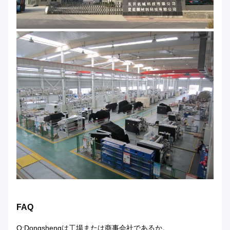
FAQ
Q:Dongshengは工場または商事会社であるか。