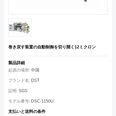
巻き戻す装置の自動制御を切り開く12ミクロン
製品詳細
起源の場所:
中国
ブランド名:
DST
証明:
SGS
モデル番号:
DSC-1150U
支払いと送料の条件