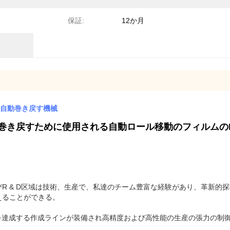
保証:
12か月
械、自動巻き戻す機械
き戻すために使用される自動ロール移動のフィルムのRe
R & D区域は技術、生産で、私達のチーム豊富な経験があり、革新的
えることができる。
交換を達成する作成ラインが装備され高精度および高性能の生産の張力の制