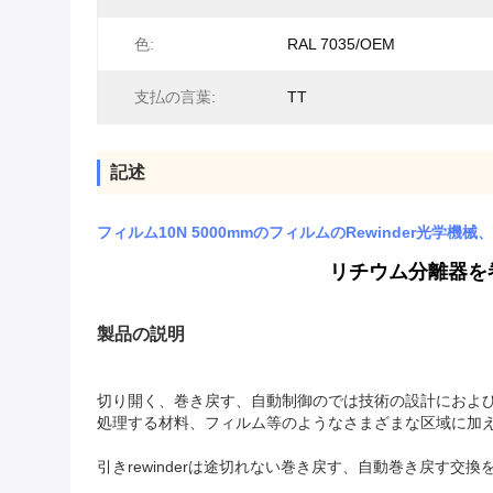
色:
RAL 7035/OEM
支払の言葉:
TT
記述
フィルム10N 5000mmのフィルムのRewinder光学機
リチウム分離器を巻
製品の説明
切り開く、巻き戻す、自動制御のでは技術の設計におよび
処理する材料、フィルム等のようなさまざまな区域に加
引きrewinderは途切れない巻き戻す、自動巻き戻す