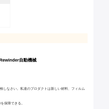
winder自動機械
探検しなさい。私達のプロダクトは新しい材料、フィルム
御を保障できる。