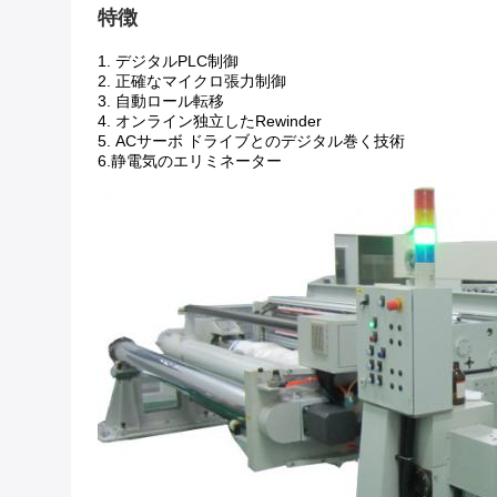
特徴
1. デジタルPLC制御
2. 正確なマイクロ張力制御
3. 自動ロール転移
4. オンライン独立したRewinder
5.
ACサーボ ドライブとのデジタル巻く技術
6.
静電気のエリミネーター