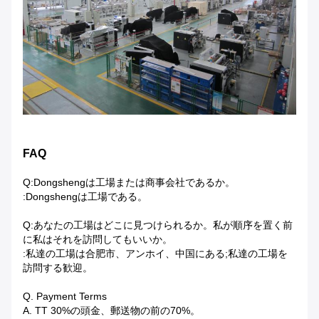
FAQ
Q:Dongshengは工場または商事会社であるか。
:Dongshengは工場である。
Q:あなたの工場はどこに見つけられるか。私が順序を置く前
に私はそれを訪問してもいいか。
:私達の工場は合肥市、アンホイ、中国にある;私達の工場を
訪問する歓迎。
Q. Payment Terms
A. TT 30%の頭金、郵送物の前の70%。