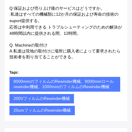
Q:保証および売り上げ後のサービスはどうですか。
:私達はすべての機械類に12か月の保証および寿命の技術の
suport提供する。
応答は中利用できる
トラブルシューティングのための解決が
48時間以内に提供される間、12時間。
Q. Machineの取付け
A.私達は現地の取付けに場所に購入者によって要求されたら
技術者を割り当てることができる。
Tags:
8000mmのフィルムのRewinder機械、8000mmロール
rewinder機械、1000mmのフィルムのRewinder機械
200VフィルムのRewinder機械
20umフィルムのRewinder機械