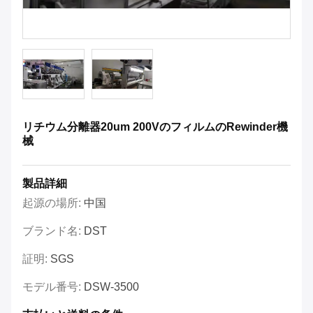
リチウム分離器20um 200VのフィルムのRewinder機
械
製品詳細
起源の場所:
中国
ブランド名:
DST
証明:
SGS
モデル番号:
DSW-3500