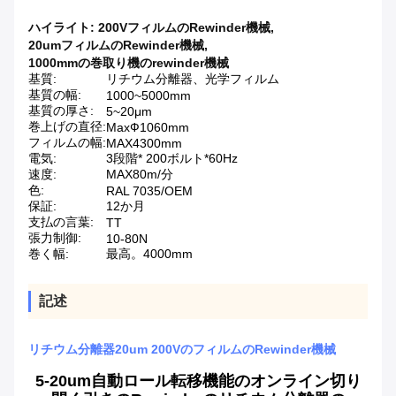
ハイライト:
200VフィルムのRewinder機械
,
20umフィルムのRewinder機械
,
1000mmの巻取り機のrewinder機械
基質:
リチウム分離器、光学フィルム
基質の幅:
1000~5000mm
基質の厚さ:
5~20μm
巻上げの直径:
MaxФ1060mm
フィルムの幅:
MAX4300mm
電気:
3段階* 200ボルト*60Hz
速度:
MAX80m/分
色:
RAL 7035/OEM
保証:
12か月
支払の言葉:
TT
張力制御:
10-80N
巻く幅:
最高。4000mm
記述
リチウム分離器20um 200VのフィルムのRewinder機械
5-20um自動ロール転移機能のオンライン切り