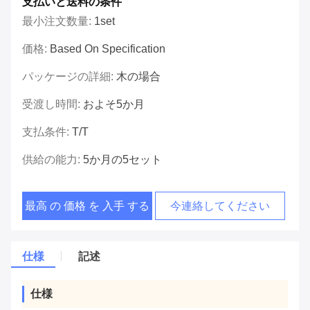
支払いと送料の条件
最小注文数量:
1set
価格:
Based On Specification
パッケージの詳細:
木の場合
受渡し時間:
およそ5か月
支払条件:
T/T
供給の能力:
5か月の5セット
最高 の 価格 を 入手 する
今連絡してください
仕様
記述
仕様