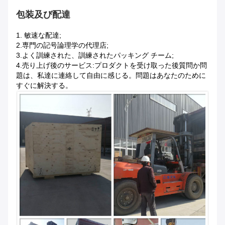
包装及び配達
1.
敏速な配達;
2.専門の記号論理学の代理店;
3.よく訓練された、訓練されたパッキング チーム;
4.売り上げ後のサービス:プロダクトを受け取った後質問か問
題は、私達に連絡して自由に感じる。問題はあなたのために
すぐに解決する。