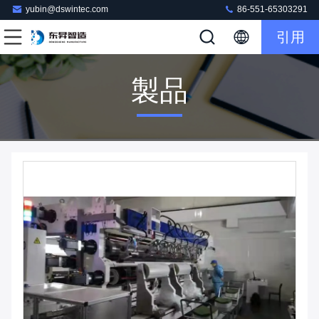
yubin@dswintec.com
86-551-65303291
引用
製品