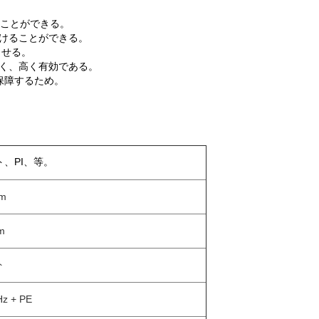
ることができる。
けることができる。
させる。
く、高く有効である。
保障するため。
ト、PI、等。
mm
m
ト
z + PE