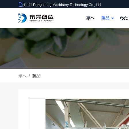
Hefei Dongsheng Machinery Technology Co., Ltd
家へ
製品
わた
家へ
/
製品