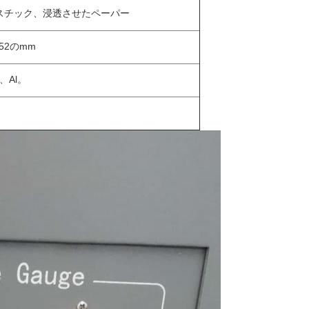
スチック、浸透させたペーパー
52のmm
。、Al。