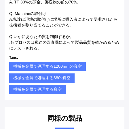
A. TT 30%の頭金、郵送物の前の70%。
Q. Machineの取付け
A.私達は現地の取付けに場所に購入者によって要求されたら
技術者を割り当てることができる。
Q:いかにあなたの質を制御するか。
:各プロセスは私達の監査課によって製品品質を確かめるため
にテストされる。
Tags:
機械を金属で処理する1200mmの真空
機械を金属で処理する380v真空
機械を金属で処理する真空
同様の製品