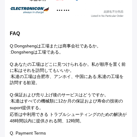
FAQ
Q:Dongshengは工場または商事会社であるか。
:Dongshengは工場である。
Q:あなたの工場はどこに見つけられるか。私が順序を置く前
に私はそれを訪問してもいいか。
:私達の工場は合肥市、アンホイ、中国にある;私達の工場を
訪問する歓迎。
Q:保証および売り上げ後のサービスはどうですか。
:私達はすべての機械類に12か月の保証および寿命の技術の
suport提供する。
応答は中利用できる
トラブルシューティングのための解決が
48時間以内に提供される間、12時間。
Q. Payment Terms