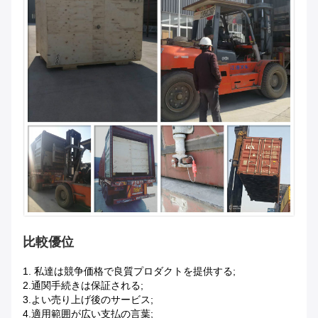
比較優位
1.
私達は競争価格で良質プロダクトを提供する;
2.通関手続きは保証される;
3.よい売り上げ後のサービス;
4.適用範囲が広い支払の言葉;