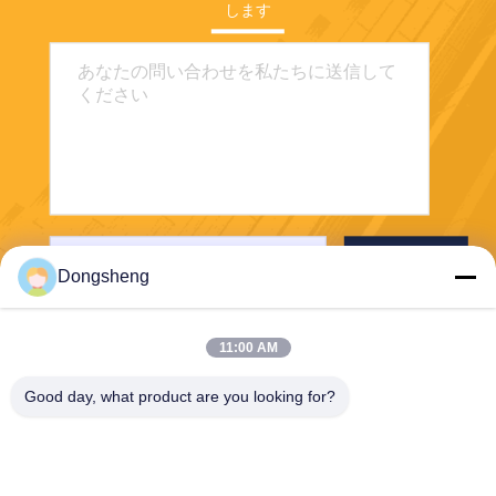
します
送信する
Dongsheng
11:00 AM
Good day, what product are you looking for?
Hefei Dongsheng Machinery Technology
Co., Ltd