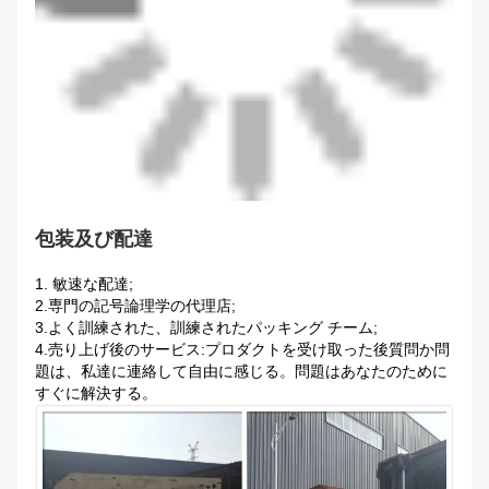
包装及び配達
1.
敏速な配達;
2.専門の記号論理学の代理店;
3.よく訓練された、訓練されたパッキング チーム;
4.売り上げ後のサービス:プロダクトを受け取った後質問か問
題は、私達に連絡して自由に感じる。問題はあなたのために
すぐに解決する。