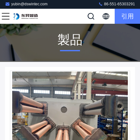
yubin@dswintec.com
86-551-65303291
引用
製品