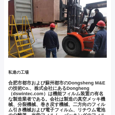
私達の工場
合肥市都市および蘇州都市のDongsheng M&E
の技術Co.、株式会社にあるDongheng
（dswintec.com）は機能フィルム装置の有名
な製造業者である。会社は製造の真空メッキ機
械、分裂機械、巻き戻す機械、二方向のフィル
ム引き機械および電子フィルム、リチウム電池