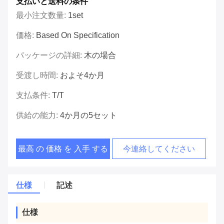
支払いと送料の条件
最小注文数量:
1set
価格:
Based On Specification
パッケージの詳細:
木の場合
受渡し時間:
およそ4か月
支払条件:
T/T
供給の能力:
4か月の5セット
最高 の 価格 を 入手 する
今連絡してください
仕様
記述
仕様