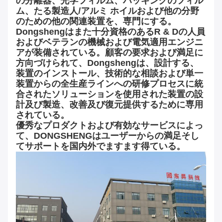
の分離器、光学フィルム、パッキングのフィル
ム、たる製造人/アルミ ホイルおよび他の分野
のための他の関連装置を、専門にする。
Dongshengはまた十分資格のあるR & Dの人員
およびベテランの機械および電気適用エンジニ
アが装備されている。顧客の要求および満足に
方向づけられて、Dongshengは、設計する、
装置のインストール、技術的な相談および単一
装置からの全生産ラインへの研修プロセスに統
合されたソリューションを使用された装置の設
計及び製造、改善及び復元提供するために専用
されている。
優秀なプロダクトおよび有効なサービスによっ
て、DONGSHENGはユーザーからの満足そし
てサポートを国内外でますます得ている。