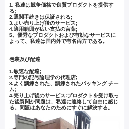
1.
私達は競争価格で良質プロダクトを提供す
る;
2.通関手続きは保証される;
3.よい売り上げ後のサービス;
4.適用範囲が広い支払の言葉;
5。優秀なプロダクトおよび有効なサービスに
よって、私達は国内外で有名両方である。
包装及び配達
1.敏速な配達;
2.専門の記号論理学の代理店;
3.よく訓練された、訓練されたパッキング チー
ム;
4.売り上げ後のサービス:プロダクトを受け取っ
た後質問か問題は、私達に連絡して自由に感じ
る。問題はあなたのためにすぐに解決する。