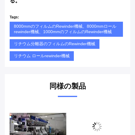
る。
Tags:
8000mmのフィルムのRewinder機械、8000mmロール
rewinder機械、1000mmのフィルムのRewinder機械
リチウム分離器のフィルムのRewinder機械
リチウム ロールrewinder機械
同様の製品