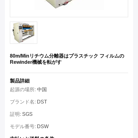
80m/Minリチウム分離器はプラスチック フィルムの
Rewinder機械を転がす
製品詳細
起源の場所:
中国
ブランド名:
DST
証明:
SGS
モデル番号:
DSW