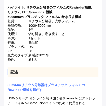
ハイライト:
リチウム分離器のフィルムのRewinder機械
,
リチウム ロールrewinder機械
,
5000mmのプラスチック フィルムの巻き戻す機械
基質:
リチウム分離器、光学フィルム
基質の幅:
1000~5000mm
保証:
1年
使用法:
切り開き、巻き戻すこと
1セット
MOQ:
特徴:
高性能
ブランド名:
DST
力:
50
販売のタイプ:
新製品2021年
条件:
新しい
記述
80m/Minリチウム分離器はプラスチック フィルムの
Rewinder機械を転がす
DSWシリーズ オンライン切り開く引きrewinderはストレッ
チ・フィルムのproducionラインのために使用される。