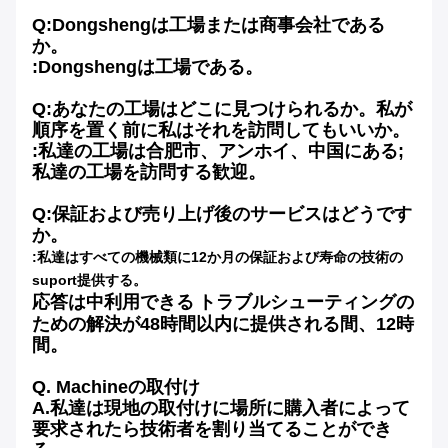
Q:Dongshengは工場または商事会社である
か。
:Dongshengは工場である。
Q:あなたの工場はどこに見つけられるか。私が
順序を置く前に私はそれを訪問してもいいか。
:私達の工場は合肥市、アンホイ、中国にある;
私達の工場を訪問する歓迎。
Q:保証および売り上げ後のサービスはどうです
か。
:私達はすべての機械類に12か月の保証および寿命の技術の
suport提供する。
応答は中利用できる
トラブルシューティングの
ための解決が48時間以内に提供される間、12時
間。
Q. Machineの取付け
A.私達は現地の取付けに場所に購入者によって
要求されたら技術者を割り当てることができ